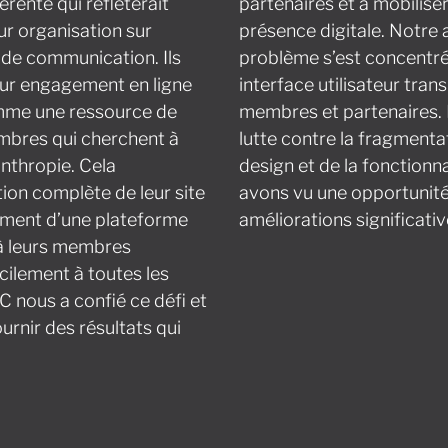
rente qui refléterait
partenaires et à mobilise
ur organisation sur
présence digitale. Notre
 de communication. Ils
problème s’est concentrée
eur engagement en ligne
interface utilisateur tran
omme une ressource de
membres et partenaires.
mbres qui cherchent à
lutte contre la fragmenta
lanthropie. Cela
design et de la fonctionna
tion complète de leur site
avons vu une opportunité
ement d’une plateforme
améliorations significativ
 à leurs membres
cilement à toutes les
 nous a confié ce défi et
urnir des résultats qui