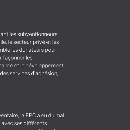
ant les subventionneurs
e, le secteur privé et les
emble les donateurs pour
r façonner les
ssance et le développement
 des services d’adhésion,
ventaire, la FPC a eu du mal
 avec ses différents