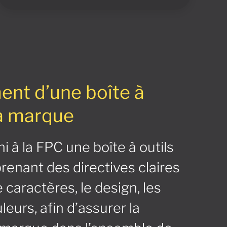
nt d’une boîte à
la marque
 à la FPC une boîte à outils
enant des directives claires
e caractères, le design, les
leurs, afin d’assurer la