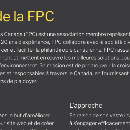
de la FPC
es Canada (FPC) est une association membre représent
20 ans d’expérience, FPC collabore avec la société civil
er et faciliter la philanthropie canadienne. FPC rass
nnent et mettent en œuvre les meilleures solutions pou
environnement. Sa mission est de promouvoir la croi
s et responsables à travers le Canada, en fournissant
ns de plaidoyer.
L’approche
ns le but d’améliorer
En raison de son vaste in
eur site web et de créer
à s’engager efficacement