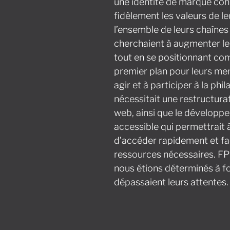
une identité de marque cohé
fidèlement les valeurs de le
l’ensemble de leurs chaînes
cherchaient à augmenter l
tout en se positionnant c
premier plan pour leurs me
agir et à participer à la phi
nécessitait une restructura
web, ainsi que le développ
accessible qui permettrait
d’accéder rapidement et fa
ressources nécessaires. FPC
nous étions déterminés à fo
dépassaient leurs attentes.