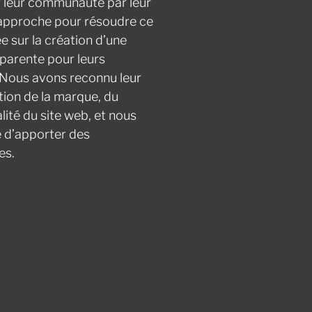
r leur communauté par leur
 approche pour résoudre ce
 sur la création d’une
sparente pour leurs
 Nous avons reconnu leur
tion de la marque, du
lité du site web, et nous
 d’apporter des
es.