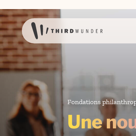
Skip to content
Fondations philanthro
Une nou