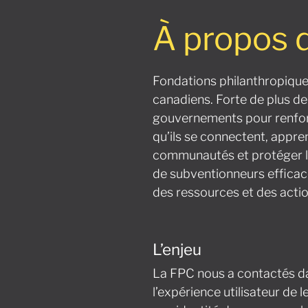
À propos 
Fondations philanthropiqu
canadiens. Forte de plus de 
gouvernements pour renforc
qu’ils se connectent, appre
communautés et protéger l’
de subventionneurs efficace
des ressources et des actio
L’enjeu
La FPC nous a contactés da
l’expérience utilisateur de l