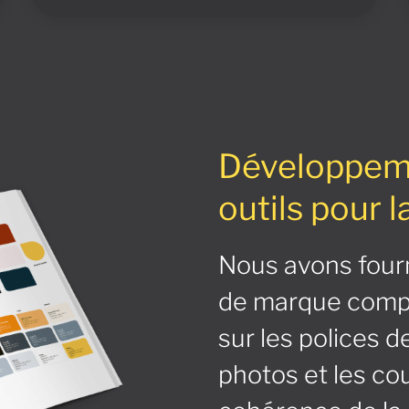
Développeme
outils pour 
Nous avons fourni
de marque compr
sur les polices d
photos et les cou