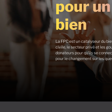
pour un
bien
La FPC est un catalyseur du bie
civile, le secteur privé et les
donateurs pour qu’ils se connec
pour le changement sur les que