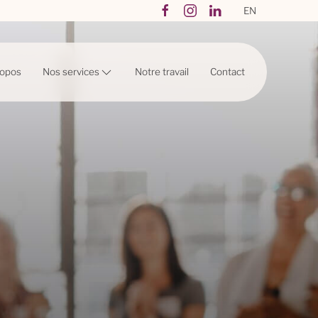
EN
Nos services
ropos
Notre travail
Contact