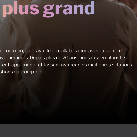
 plus grand
n commun, qui travaille en collaboration avec la société
 gouvernements. Depuis plus de 20 ans, nous rassemblons les
tent, apprennent et fassent avancer les meilleures solutions
stions qui comptent.