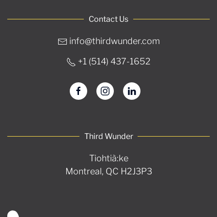
Contact Us
info@thirdwunder.com
+1 ‭(514) 437-1652‬
Third Wunder
Tiohtià:ke
Montreal, QC H2J3P3