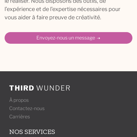
le réaliser. Nous disposons des outils, de
l’expérience et de l’expertise nécessaires pour
vous aider à faire preuve de créativité.
Envoyez-nous un message
THIRD
WUNDER
À propos
Contactez-nous
Carrières
NOS SERVICES