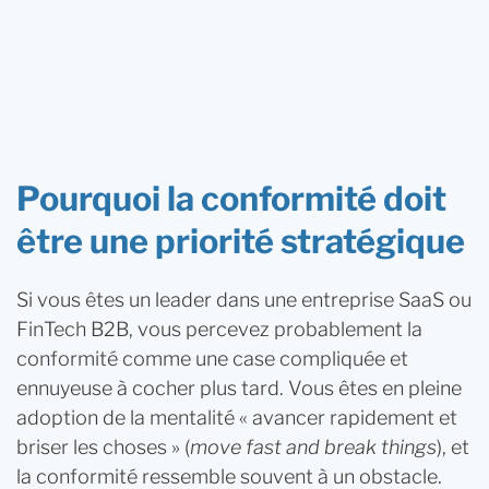
WunderLand
La conformité est votre prochain outil de
vente : Un guide de décision pour les leaders SaaS
Pourquoi la conformité doit
être une priorité stratégique
Si vous êtes un leader dans une entreprise SaaS ou
FinTech B2B, vous percevez probablement la
conformité comme une case compliquée et
ennuyeuse à cocher plus tard. Vous êtes en pleine
adoption de la mentalité « avancer rapidement et
briser les choses » (
move fast and break things
), et
la conformité ressemble souvent à un obstacle.