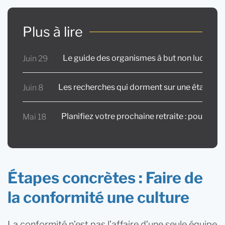
Plus à lire
Le guide des organismes à but non lucratif 
Juin 29
Les recherches qui dorment sur une étagère 
Juin 8
Planifiez votre prochaine retraite : pourquoi
Mai 18
Étapes concrètes : Faire de
la conformité une culture
La conformité n’est pas l’affaire d’une seule équipe