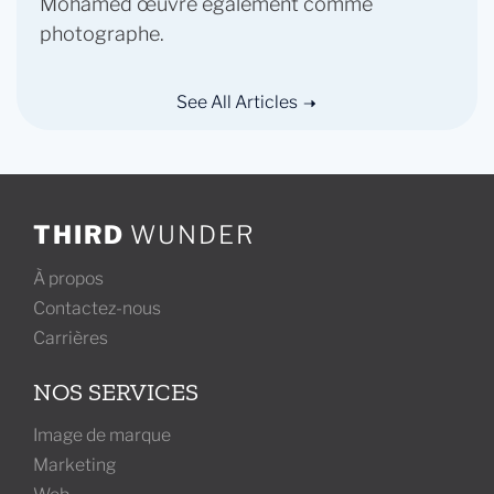
Mohamed œuvre également comme
photographe.
See All Articles
THIRD
WUNDER
À propos
Contactez-nous
Carrières
NOS SERVICES
Image de marque
Marketing